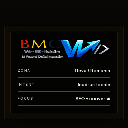
Deva / Romania
ZONA
lead-uri locale
INTENT
SEO + conversii
FOCUS