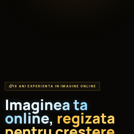
19 ANI EXPERIENTA IN IMAGINE ONLINE
Imaginea ta
online,
regizata
pentru crestere.