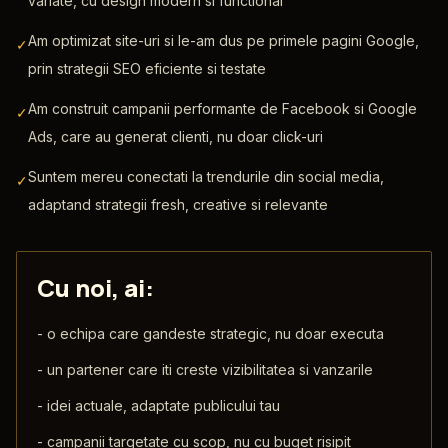
variate, cu design modern si functional
Am optimizat site-uri si le-am dus pe primele pagini Google,
✓
prin strategii SEO eficiente si testate
Am construit campanii performante de Facebook si Google
✓
Ads, care au generat clienti, nu doar click-uri
Suntem mereu conectati la trendurile din social media,
✓
adaptand strategii fresh, creative si relevante
Cu noi, ai:
-
o echipa care gandeste strategic, nu doar executa
-
un partener care iti creste vizibilitatea si vanzarile
-
idei actuale, adaptate publicului tau
-
campanii targetate cu scop, nu cu buget risipit