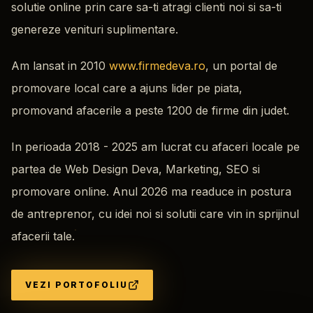
solutie online prin care sa-ti atragi clienti noi si sa-ti
genereze venituri suplimentare.
Am lansat in 2010
www.firmedeva.ro
, un portal de
promovare local care a ajuns lider pe piata,
promovand afacerile a peste 1200 de firme din judet.
In perioada 2018 - 2025 am lucrat cu afaceri locale pe
partea de Web Design Deva, Marketing, SEO si
promovare online. Anul 2026 ma readuce in postura
de antreprenor, cu idei noi si solutii care vin in sprijinul
afacerii tale.
VEZI PORTOFOLIU