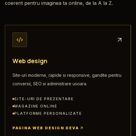
coerent pentru imaginea ta online, de la A la Z.
W
e
b
d
e
s
i
g
n
Site-uri moderne, rapide si responsive, gandite pentru
conversii, SEO si administrare usoara.
SITE-URI DE PREZENTARE
MAGAZINE ONLINE
PLATFORME PERSONALIZATE
PAGINA WEB DESIGN DEVA