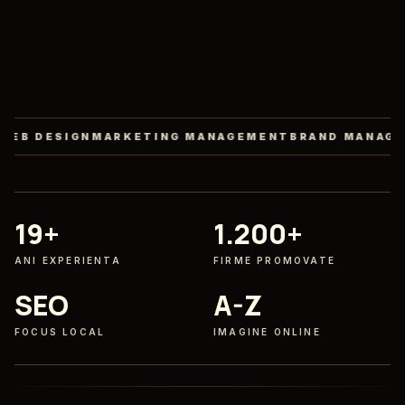
ESIGN
MARKETING MANAGEMENT
BRAND MANAGEMENT
19+
1.200+
ANI EXPERIENTA
FIRME PROMOVATE
SEO
A-Z
FOCUS LOCAL
IMAGINE ONLINE