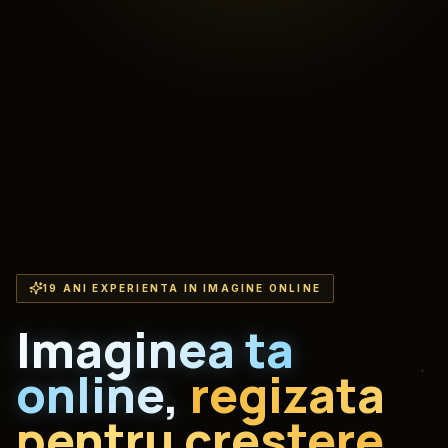
19 ANI EXPERIENTA IN IMAGINE ONLINE
Imaginea ta
online,
regizata
pentru crestere.