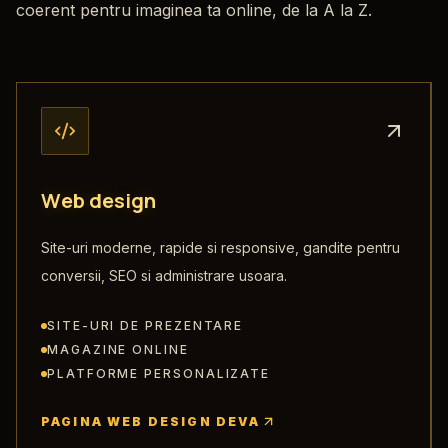
coerent pentru imaginea ta online, de la A la Z.
W
e
b
d
e
s
i
g
n
Site-uri moderne, rapide si responsive, gandite pentru
conversii, SEO si administrare usoara.
SITE-URI DE PREZENTARE
MAGAZINE ONLINE
PLATFORME PERSONALIZATE
PAGINA WEB DESIGN DEVA