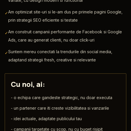
variate, cu design modern si functional
Am optimizat site-uri si le-am dus pe primele pagini Google,
✓
prin strategii SEO eficiente si testate
Am construit campanii performante de Facebook si Google
✓
Ads, care au generat clienti, nu doar click-uri
Suntem mereu conectati la trendurile din social media,
✓
adaptand strategii fresh, creative si relevante
Cu noi, ai:
-
o echipa care gandeste strategic, nu doar executa
-
un partener care iti creste vizibilitatea si vanzarile
-
idei actuale, adaptate publicului tau
-
campanii targetate cu scop, nu cu buget risipit