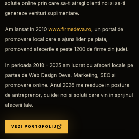
solutie online prin care sa-ti atragi clienti noi si sa-ti
genereze venituri suplimentare.
Am lansat in 2010
www.firmedeva.ro
, un portal de
promovare local care a ajuns lider pe piata,
promovand afacerile a peste 1200 de firme din judet.
In perioada 2018 - 2025 am lucrat cu afaceri locale pe
partea de Web Design Deva, Marketing, SEO si
promovare online. Anul 2026 ma readuce in postura
de antreprenor, cu idei noi si solutii care vin in sprijinul
afacerii tale.
VEZI PORTOFOLIU