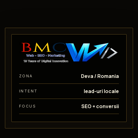
Deva / Romania
ZONA
lead-uri locale
INTENT
SEO + conversii
FOCUS