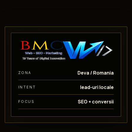
Deva / Romania
ZONA
lead-uri locale
INTENT
SEO + conversii
FOCUS