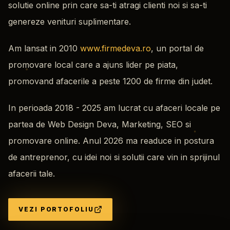
solutie online prin care sa-ti atragi clienti noi si sa-ti
genereze venituri suplimentare.
Am lansat in 2010
www.firmedeva.ro
, un portal de
promovare local care a ajuns lider pe piata,
promovand afacerile a peste 1200 de firme din judet.
In perioada 2018 - 2025 am lucrat cu afaceri locale pe
partea de Web Design Deva, Marketing, SEO si
promovare online. Anul 2026 ma readuce in postura
de antreprenor, cu idei noi si solutii care vin in sprijinul
afacerii tale.
VEZI PORTOFOLIU