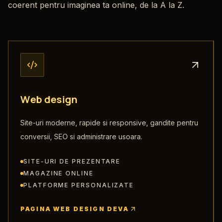
coerent pentru imaginea ta online, de la A la Z.
W
e
b
d
e
s
i
g
n
Site-uri moderne, rapide si responsive, gandite pentru
conversii, SEO si administrare usoara.
SITE-URI DE PREZENTARE
MAGAZINE ONLINE
PLATFORME PERSONALIZATE
PAGINA WEB DESIGN DEVA