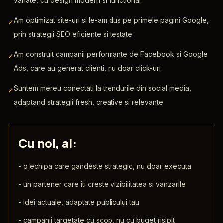
variate, cu design modern si functional
Am optimizat site-uri si le-am dus pe primele pagini Google,
✓
prin strategii SEO eficiente si testate
Am construit campanii performante de Facebook si Google
✓
Ads, care au generat clienti, nu doar click-uri
Suntem mereu conectati la trendurile din social media,
✓
adaptand strategii fresh, creative si relevante
Cu noi, ai:
-
o echipa care gandeste strategic, nu doar executa
-
un partener care iti creste vizibilitatea si vanzarile
-
idei actuale, adaptate publicului tau
-
campanii targetate cu scop, nu cu buget risipit