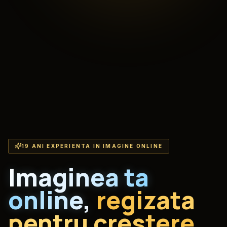
19 ANI EXPERIENTA IN IMAGINE ONLINE
Imaginea ta
online,
regizata
pentru crestere.